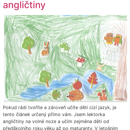
angličtiny
Pokud rádi tvoříte a zároveň učíte děti cizí jazyk, je
tento článek určený přímo vám. Jsem lektorka
angličtiny na volné noze a učím zejména děti od
předškolního roku věku až po maturanty. V letošním