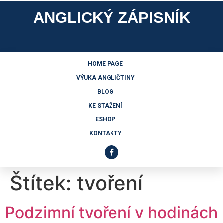
ANGLICKÝ ZÁPISNÍK
HOME PAGE
VÝUKA ANGLIČTINY
BLOG
KE STAŽENÍ
ESHOP
KONTAKTY
Štítek:
tvoření
Podzimní tvoření v hodinách